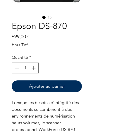
Epson DS-870
Prix
699,00 €
Hors TVA
Quantité
*
Ajouter au panier
Lorsque les besoins d'intégrité des
documents se combinent à des
environnements de numérisation
hauts volumes, le scanner
professionnel WorkForce DS-870