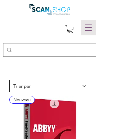
< Voir tous les produits
Nouveau