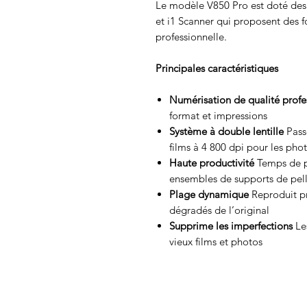
Le modèle V850 Pro est doté des l
et i1 Scanner qui proposent des 
professionnelle.
Principales caractéristiques
Numérisation de qualité profe
format et impressions
Système à double lentille
Passe
films à 4 800 dpi pour les pho
Haute productivité
Temps de p
ensembles de supports de pell
Plage dynamique
Reproduit pr
dégradés de l’original
Supprime les imperfections
Les
vieux films et photos