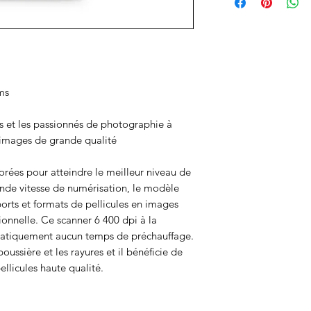
ms
ls et les passionnés de photographie à
n images de grande qualité
rées pour atteindre le meilleur niveau de
ande vitesse de numérisation, le modèle
ports et formats de pellicules en images
onnelle. Ce scanner 6 400 dpi à la
pratiquement aucun temps de préchauffage.
ussière et les rayures et il bénéficie de
llicules haute qualité.