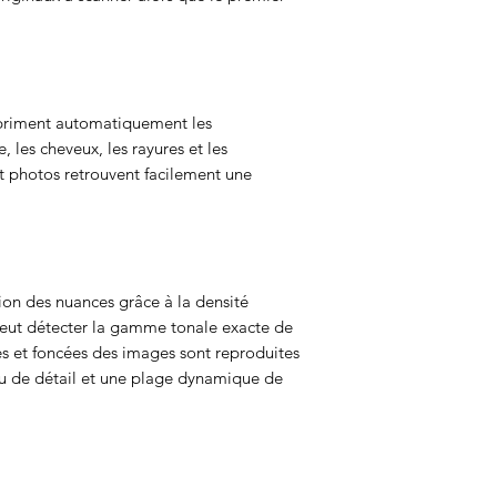
ppriment automatiquement les
 les cheveux, les rayures et les
t photos retrouvent facilement une
tion des nuances grâce à la densité
eut détecter la gamme tonale exacte de
ires et foncées des images sont reproduites
u de détail et une plage dynamique de