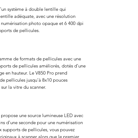
un système à double lentille qui
entille adéquate, avec une résolution
a numérisation photo opaque et 6 400 dpi
ports de pellicules.
mme de formats de pellicules avec une
ports de pellicules améliorés, dotés d’une
age en hauteur. Le V850 Pro prend
de pellicules jusqu’à 8x10 pouces
sur la vitre du scanner.
 propose une source lumineuse LED avec
ns d’une seconde pour une numérisation
x supports de pellicules, vous pouvez
iginaux à scanner alors que le premier