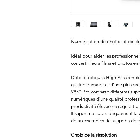
Numérisation de photos et de fil
Idéal pour aider les professionne
convertir leurs films et photos e
Doté d’optiques High-Pass amélio
qualité d’image et d’une plus gr
V850 Pro convertit différents sup
numériques d’une qualité professi
productivité élevée ne requiert 
Il supprime automatiquement la po
deux ensembles de supports de pe
Choix de la résolution