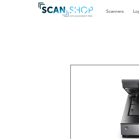
Scanners
Log