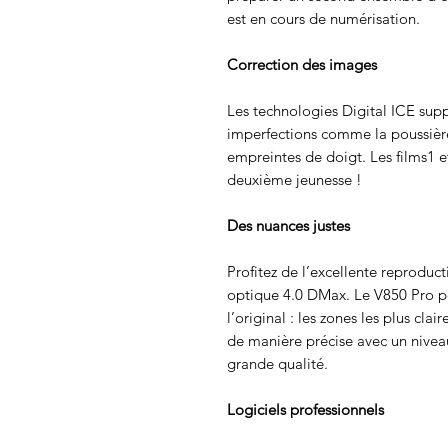
est en cours de numérisation.
Correction des images
Les technologies Digital ICE su
imperfections comme la poussière,
empreintes de doigt. Les films1 e
deuxième jeunesse !
Des nuances justes
Profitez de l’excellente reproduc
optique 4.0 DMax. Le V850 Pro p
l’original : les zones les plus cla
de manière précise avec un nivea
grande qualité.
Logiciels professionnels