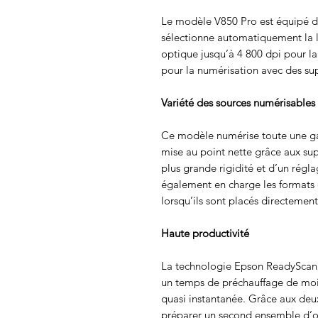
Le modèle V850 Pro est équipé d’
sélectionne automatiquement la l
optique jusqu’à 4 800 dpi pour l
pour la numérisation avec des sup
Variété des sources numérisables
Ce modèle numérise toute une ga
mise au point nette grâce aux sup
plus grande rigidité et d’un régl
également en charge les formats 
lorsqu’ils sont placés directement 
Haute productivité
La technologie Epson ReadyScan
un temps de préchauffage de moi
quasi instantanée. Grâce aux deu
préparer un second ensemble d’or