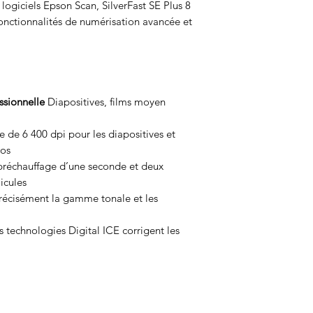
ogiciels Epson Scan, SilverFast SE Plus 8
fonctionnalités de numérisation avancée et
ssionnelle
Diapositives, films moyen
 de 6 400 dpi pour les diapositives et
tos
réchauffage d’une seconde et deux
icules
écisément la gamme tonale et les
 technologies Digital ICE corrigent les