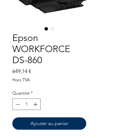
Epson
WORKFORCE
DS-860
Prix
649,14 €
Hors TVA
Quantité
*
Ajouter au panier