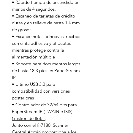
• Rápido tiempo de encendido en
menos de 4 segundos.
• Escaneo de tarjetas de crédito
duras y en relieve de hasta 1,4 mm
de grosor
• Escanee notas adhesivas, recibos
con cinta adhesiva y etiquetas
mientras protege contra la
alimentación múltiple
• Soporte para documentos largos
de hasta 18.3 pies en PaperStream
IP
• Último USB 3.0 para
compatibilidad con versiones
posteriores
• Controlador de 32/64 bits para
PaperStream IP (TWAIN e ISIS)
Gestión de flotas
Junto con el fi-7180, Scanner
Central Admin proporciona a los