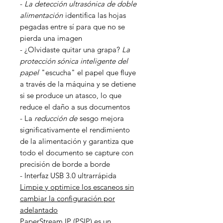
-
La detección ultrasónica de doble
alimentación
identifica las hojas
pegadas entre sí para que no se
pierda una imagen
- ¿Olvidaste quitar una grapa?
La
protección sónica inteligente del
papel
"escucha" el papel que fluye
a través de la máquina y se detiene
si se produce un atasco, lo que
reduce el daño a sus documentos
- La
reducción de
sesgo mejora
significativamente el rendimiento
de la alimentación y garantiza que
todo el documento se capture con
precisión de borde a borde
- Interfaz USB 3.0 ultrarrápida
Limpie y optimice los escaneos sin
cambiar la configuración por
adelantado
PaperStream IP (PSIP) es un