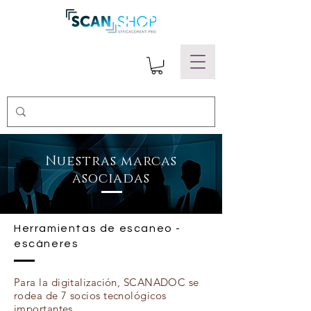
Nuestras marcas
asociadas
Herramientas de escaneo -
escáneres
Para la digitalización, SCANADOC se
rodea de 7 socios tecnológicos
importantes