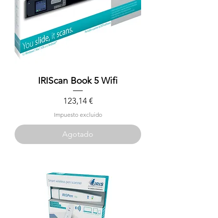
IRIScan Book 5 Wifi
Precio
123,14 €
Impuesto excluido
Agotado