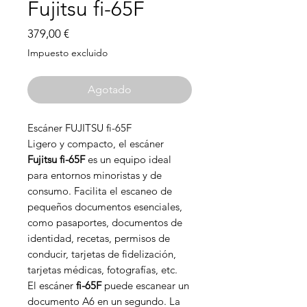
Fujitsu fi-65F
Precio
379,00 €
Impuesto excluido
Agotado
Escáner FUJITSU fi-65F
Ligero y compacto, el escáner
Fujitsu fi-65F
es un equipo ideal
para entornos minoristas y de
consumo. Facilita el escaneo de
pequeños documentos esenciales,
como pasaportes, documentos de
identidad, recetas, permisos de
conducir, tarjetas de fidelización,
tarjetas médicas, fotografías, etc.
El escáner
fi-65F
puede escanear un
documento A6 en un segundo. La