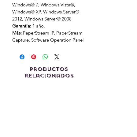
Windows® 7, Windows Vista®,
Windows® XP, Windows Server®
2012, Windows Server® 2008
Garantía:
1 año.
Más:
PaperStream IP, PaperStream
Capture, Software Operation Panel
Productos
relacionados