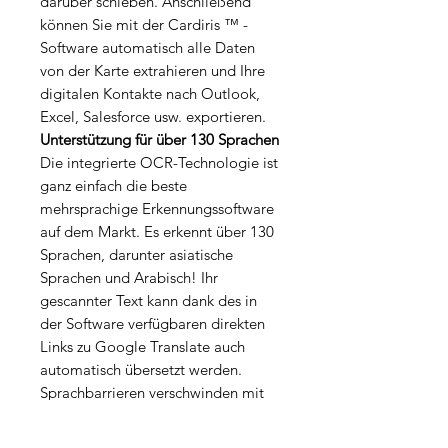
darüber schieben. Anschließend
können Sie mit der Cardiris ™ -
Software automatisch alle Daten
von der Karte extrahieren und Ihre
digitalen Kontakte nach Outlook,
Excel, Salesforce usw. exportieren.
Unterstützung für über 130 Sprachen
Die integrierte OCR-Technologie ist
ganz einfach die beste
mehrsprachige Erkennungssoftware
auf dem Markt. Es erkennt über 130
Sprachen, darunter asiatische
Sprachen und Arabisch! Ihr
gescannter Text kann dank des in
der Software verfügbaren direkten
Links zu Google Translate auch
automatisch übersetzt werden.
Sprachbarrieren verschwinden mit
IRIScan ™ Mouse!
Eigenschaften
: