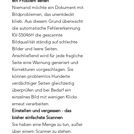
ein Problem sehen
Niemand möchte ein Dokument mit
Bildproblemen, das unentdeckt
blieb. Aus diesem Grund überwacht
die automatische Fehlererkennung
KV-S5046H die gescannte
Bildqualität ständig auf schlechte
Bilder und leere Seiten.
Anschließend wird für jede fragliche
Seite eine Warnung generiert und
Korrekturen vorgeschlagen. Sie
können problemlos Hunderte
verdächtiger Seiten gleichzeitig
überprüfen und bei Bedarf ein
einzelnes Bild mit wenigen Klicks
erneut verarbeiten.
Einstellen und vergessen - das
bisher einfachste Scannen
Sie haben eine Menge zu tun, außer
über einem Scanner zu stehen.