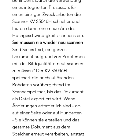
behindern. Durch die Verwendung
eines integrierten Prozessors für
einen einzigen Zweck arbeiten die
Scanner KV-S5046H schneller und
läuten damit eine neue Ära des
Hochgeschwindigkeitsscannens ein.
Sie müssen nie wieder neu scannen
Sind Sie es leid, ein ganzes
Dokument aufgrund von Problemen
mit der Bildqualität erneut scannen
zu müssen? Der KV-S5046H
speichert die hochauflösenden
Rohdaten vorübergehend im
Scannerspeicher, bis das Dokument
als Datei exportiert wird. Wenn
Änderungen erforderlich sind - ob
auf einer Seite oder auf Hunderten
- Sie können sie erstellen und das
gesamte Dokument aus dem
Speicher erneut verarbeiten, anstatt