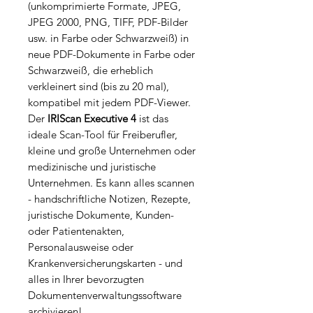
(unkomprimierte Formate, JPEG,
JPEG 2000, PNG, TIFF, PDF-Bilder
usw. in Farbe oder Schwarzweiß) in
neue PDF-Dokumente in Farbe oder
Schwarzweiß, die erheblich
verkleinert sind (bis zu 20 mal),
kompatibel mit jedem PDF-Viewer.
Der
IRIScan Executive 4
ist das
ideale Scan-Tool für Freiberufler,
kleine und große Unternehmen oder
medizinische und juristische
Unternehmen. Es kann alles scannen
- handschriftliche Notizen, Rezepte,
juristische Dokumente, Kunden-
oder Patientenakten,
Personalausweise oder
Krankenversicherungskarten - und
alles in Ihrer bevorzugten
Dokumentenverwaltungssoftware
archivieren!