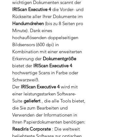
wichtigen Dokumenten scannt der
IRIScan Executive 4
die Vorder- und
Rückseite aller Ihrer Dokumente im
Handumdrehen
(bis zu 8 Seiten pro
Minute). Dank eines
hochauflösenden doppelseitigen
Bildsensors (600 dpi) in
Kombination mit einer erweiterten
Erkennung der
Dokumentgröße
bietet der
IRIScan Executive 4
hochwertige Scans in Farbe oder
Schwarzweiß.
Der
IRIScan Executive 4
wird mit
einer leistungsstarken Software-
Suite
geliefert
, die alle Tools bietet,
die Sie zum Bearbeiten und
Verwenden der Informationen in
Ihren Papierdokumenten benötigen:
Readiris Corporate
: Die weltweit
beliebteste Software zur optischen