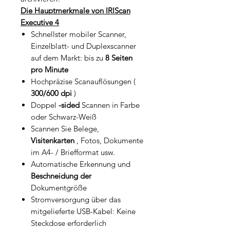
Die Hauptmerkmale von
IRIScan
Executive 4
Schnellster mobiler Scanner,
Einzelblatt- und Duplexscanner
auf dem Markt: bis zu
8 Seiten
pro Minute
Hochpräzise Scanauflösungen (
300/600 dpi
)
Doppel
-sided
Scannen in Farbe
oder Schwarz-Weiß
Scannen Sie Belege,
Visitenkarten
, Fotos, Dokumente
im A4- / Briefformat usw.
Automatische Erkennung und
Beschneidung der
Dokumentgröße
Stromversorgung über das
mitgelieferte USB-Kabel: Keine
Steckdose erforderlich