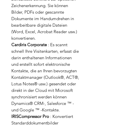
Zeichenerkennung. Sie können
Bilder, PDFs oder gescannte
Dokumente im Handumdrehen in
bearbeitbare digitale Dateien
(Word, Excel, Acrobat Reader usw.)
konvertieren.
Cardiris Corporate
: Es scannt
schnell Ihre Visitenkarten, erfasst die
darin enthaltenen Informationen
und erstellt sofort elektronische
Kontakte, die an Ihren bevorzugten
Kontaktmanager (Outlook®, ACT®,
Lotus Notes® usw.) gesendet oder
direkt in der Cloud mit Microsoft
synchronisiert werden können
Dynamics® CRM-, Salesforce ™ -
und Google ™ -Kontakte.
IRISCompressor Pro
: Konvertiert
Standarddokumentbilder