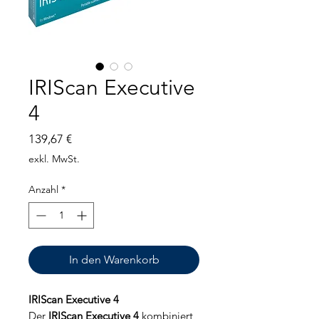
IRIScan Executive
4
Preis
139,67 €
exkl. MwSt.
Anzahl
*
In den Warenkorb
IRIScan Executive 4
Der
IRIScan Executive 4
kombiniert