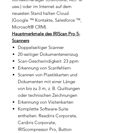
usw.) oder im Internet auf dem
neuesten Stand halten Cloud
(Google ™ Kontakte, Salesforce ™,
Microsoft® CRM).
Hauptmerkmale des IRIScan Pro 5-
Scanners
Doppelseitiger Scanner
20-seitiger Dokumenteneinzug
Scan-Geschwindigkeit: 23 ppm
Erkennung von Scanfehlern
Scannen von Plastikkarten und
Dokumenten mit einer Länge
von bis zu 3 m, z. B. Quittungen
oder technischen Zeichnungen
Erkennung von Visitenkarten
Komplette Software-Suite
enthalten: Readiris Corporate,
Cardiris Corporate,
IRIScompressor Pro, Button