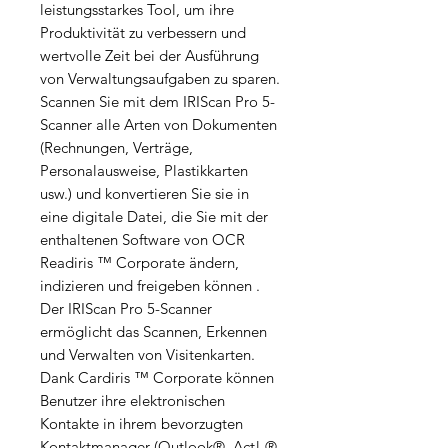
leistungsstarkes Tool, um ihre
Produktivität zu verbessern und
wertvolle Zeit bei der Ausführung
von Verwaltungsaufgaben zu sparen.
Scannen Sie mit dem IRIScan Pro 5-
Scanner alle Arten von Dokumenten
(Rechnungen, Verträge,
Personalausweise, Plastikkarten
usw.) und konvertieren Sie sie in
eine digitale Datei, die Sie mit der
enthaltenen Software von OCR
Readiris ™ Corporate ändern,
indizieren und freigeben können .
Der IRIScan Pro 5-Scanner
ermöglicht das Scannen, Erkennen
und Verwalten von Visitenkarten.
Dank Cardiris ™ Corporate können
Benutzer ihre elektronischen
Kontakte in ihrem bevorzugten
Kontaktmanager (Outlook®, Act! ®