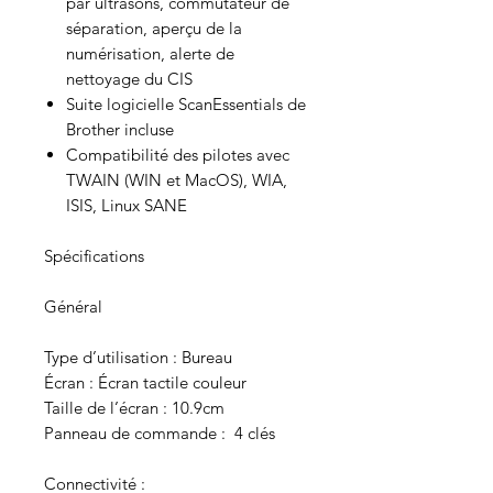
par ultrasons, commutateur de
séparation, aperçu de la
numérisation, alerte de
nettoyage du CIS
Suite logicielle ScanEssentials de
Brother incluse
Compatibilité des pilotes avec
TWAIN (WIN et MacOS), WIA,
ISIS, Linux SANE
Spécifications
Général
Type d’utilisation : Bureau
Écran : Écran tactile couleur
Taille de l’écran : 10.9cm
Panneau de commande : 4 clés
Connectivité :