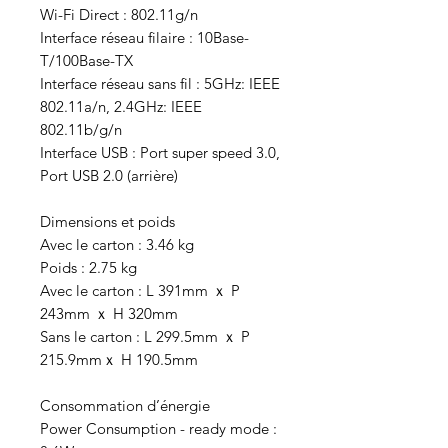
Wi-Fi Direct : 802.11g/n
Interface réseau filaire : 10Base-
T/100Base-TX
Interface réseau sans fil : 5GHz: IEEE
802.11a/n, 2.4GHz: IEEE
802.11b/g/n
Interface USB : Port super speed 3.0,
Port USB 2.0 (arrière)
Dimensions et poids
Avec le carton : 3.46 kg
Poids : 2.75 kg
Avec le carton : L 391mm ｘ P
243mm ｘ H 320mm
Sans le carton : L 299.5mm ｘ P
215.9mmｘ H 190.5mm
Consommation d’énergie
Power Consumption - ready mode :