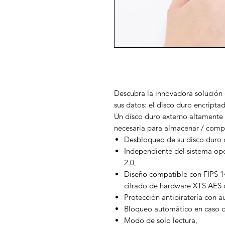
Descubra la innovadora solución
sus datos: el disco duro encripta
Un disco duro externo altamente 
necesaria para almacenar / compa
Desbloqueo de su disco duro d
Independiente del sistema ope
2.0,
Diseño compatible con FIPS 140
cifrado de hardware XTS AES d
Protección antipiratería con a
Bloqueo automático en caso d
Modo de solo lectura,