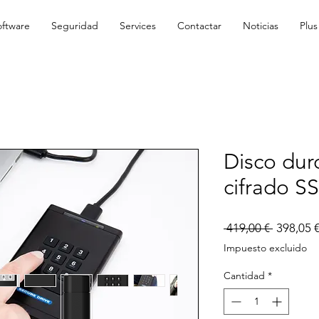
oftware
Seguridad
Services
Contactar
Noticias
Plus
Disco dur
cifrado S
Precio
 419,00 € 
398,05 
Impuesto excluido
Cantidad
*