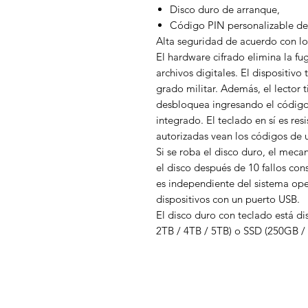
Disco duro de arranque,
Código PIN personalizable de 
Alta seguridad de acuerdo con lo
El hardware cifrado elimina la f
archivos digitales. El dispositivo
grado militar. Además, el lector ti
desbloquea ingresando el código 
integrado. El teclado en sí es res
autorizadas vean los códigos de
Si se roba el disco duro, el meca
el disco después de 10 fallos con
es independiente del sistema oper
dispositivos con un puerto USB.
El disco duro con teclado está d
2TB / 4TB / 5TB) o SSD (250GB /