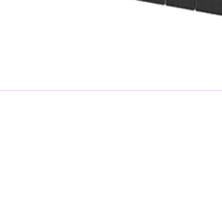
rmativo
Digi
Suscribir
© 2021 SCAN SHOP