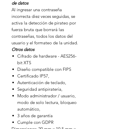
de datos
Al ingresar una contraseña
incorrecta diez veces seguidas, se
activa la detección de pirateo por
fuerza bruta que borrará las
contraseñas, todos los datos del
usuario y el formateo de la unidad.
Otros datos
Cifrado de hardware - AES256-
bit XTS
Diseño compatible con FIPS
Certificado IP57,
Autenticación de teclado,
Seguridad antipiratería,
Modo administrador / usuario,
modo de solo lectura, bloqueo
automático,
3 años de garantía
Cumple con GDPR
Dimensiones: 20 mm x 10,5 mm x