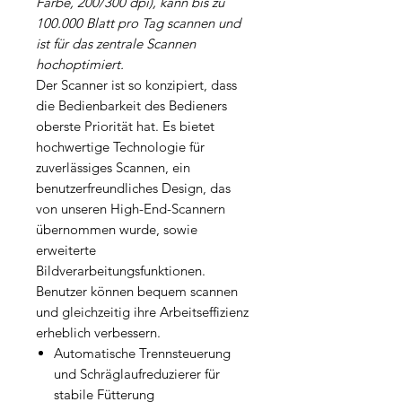
Farbe, 200/300 dpi), kann bis zu
100.000 Blatt pro Tag scannen und
ist für das zentrale Scannen
hochoptimiert.
Der Scanner ist so konzipiert, dass
die Bedienbarkeit des Bedieners
oberste Priorität hat. Es bietet
hochwertige Technologie für
zuverlässiges Scannen, ein
benutzerfreundliches Design, das
von unseren High-End-Scannern
übernommen wurde, sowie
erweiterte
Bildverarbeitungsfunktionen.
Benutzer können bequem scannen
und gleichzeitig ihre Arbeitseffizienz
erheblich verbessern.
Automatische Trennsteuerung
und Schräglaufreduzierer für
stabile Fütterung