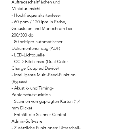
Auftragsschaltflächen und
Miniaturansicht
- Hochfrequenzkartenleser
- 60 ppm / 120 ipm in Farbe,
Graustufen und Monochrom bei
200/300 dpi
- 80-seitiger automatischer
Dokumenteneinzug (ADF)
- LED-Lichtquelle
- CCD-Bildsensor (Dual Color
Charge Coupled Device)
- Intelligente Multi-Feed-Funktion
(Bypass)
- Akustik- und Timing-
Papierschutzfunktion
- Scannen von geprägten Karten (1,4
mm Dicke)
- Enthält die Scanner Central
Admin-Software
- Zusätzliche Funktionen: Ultraschall-