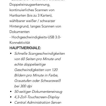
Doppeleinzugserkennung,
kontinuierliches Scannen von
Hartkarten (bis zu 3 Karten),
wählbarer weißer / schwarzer
Hintergrund, langes Scannen von
Dokumenten
- Hochgeschwindigkeits-USB 3.0-
Konnektivität
HAUPTMERKMALE:
Schnelle Scangeschwindigkeiten
von 60 Seiten pro Minute und
echte doppelseitige
Geschwindigkeiten von 120
Bildern pro Minute in Farbe,
Graustufen oder Schwarzweiß
bei 300 dpi
50-seitiger Dokumenteneinzug
4,3-Zoll-Touchscreen-Display
Central Administration Server-