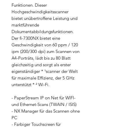
Funktionen. Dieser
Hochgeschwindigkeitsscanner
bietet unübertroffene Leistung und
marktführende
Dokumentabbildungsfunktionen.
Der fi-7300NX bietet eine
Geschwindigkeit von 60 ppm / 120
ipm (200/300 dpi) zum Scannen von
A4-Porträts, lädt bis zu 80 Blatt
gleichzeitig und sorgt als erster
eigenständiger * ¹scanner der Welt
für maximale Effizienz, der 5 GHz
unterstützt * ² Wi-Fi.
- PaperStream IP on Net für WIFI-
und Ethernet-Scans (TWAIN / ISIS)
- NX Manager für das Scannen ohne
PC
- Farbiger Touchscreen für