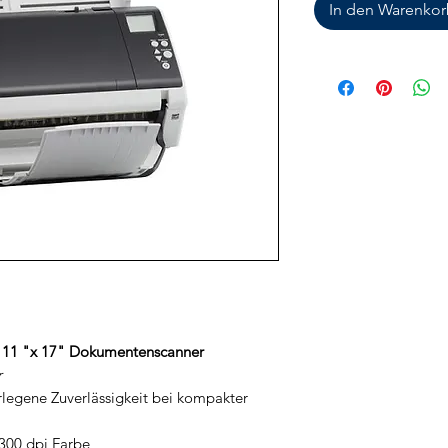
In den Warenko
ein 11 "x 17" Dokumentenscanner
r
legene Zuverlässigkeit bei kompakter
 300 dpi Farbe