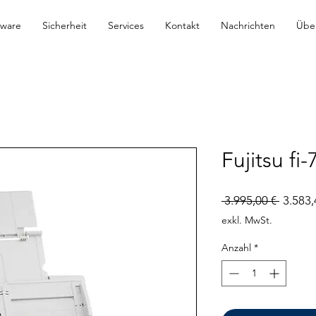
tware
Sicherheit
Services
Kontakt
Nachrichten
Übe
Fujitsu fi
Standa
 3.995,00 € 
3.583,
exkl. MwSt.
Anzahl
*