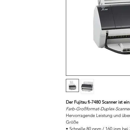
Der Fujitsu fi-7480 Scanner ist 
Farb-Großformat-Duplex-Scanne
Hervorragende Leistung und über
Größe
• Schnelle 80 ppm / 160 ipm bei