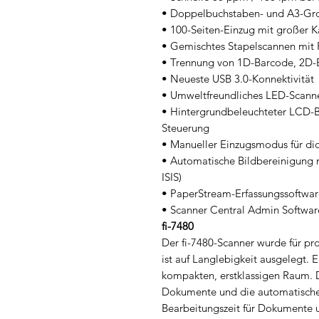
• Doppelbuchstaben- und A3-Gr
• 100-Seiten-Einzug mit großer K
• Gemischtes Stapelscannen mit 
• Trennung von 1D-Barcode, 2D
• Neueste USB 3.0-Konnektivität
• Umweltfreundliches LED-Scann
• Hintergrundbeleuchteter LCD-B
Steuerung
• Manueller Einzugsmodus für d
• Automatische Bildbereinigung
ISIS)
• PaperStream-Erfassungssoftwar
• Scanner Central Admin Softwa
fi-7480
Der fi-7480-Scanner wurde für pro
ist auf Langlebigkeit ausgelegt. 
kompakten, erstklassigen Raum. 
Dokumente und die automatische 
Bearbeitungszeit für Dokumente 