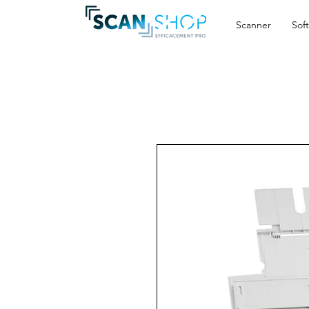
Scanner
Sof