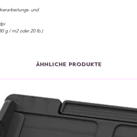
dverarbeitungs- und
dpi
80 g / m2 oder 20 lb.)
Ähnliche Produkte