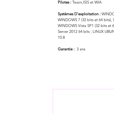
Pilotes :
Twain,ISIS et WIA
Systèmes D'exploitation :
WINDOWS
WINDOWS 7 (32 bits et 64 bits), 
WINDOWS Vista SP1 (32 bits et 6
Server 2012 64 bits ; LINUX UBU
10.8
Garantie :
3 ans