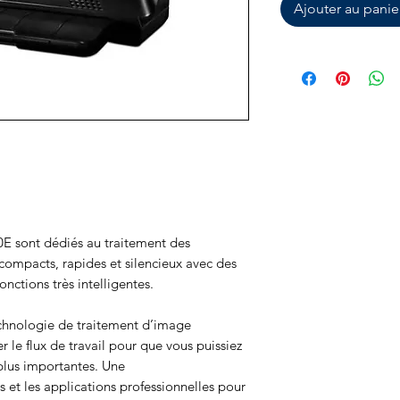
Ajouter au panie
0E sont dédiés au traitement des
 compacts, rapides et silencieux avec des
fonctions très intelligentes.
chnologie de traitement d’image
 le flux de travail pour que vous puissiez
plus importantes. Une
ls et les applications professionnelles pour