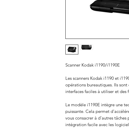
Scanner Kodak i1190/i1190E
Les scanners Kodak i1190 et i119
opérations bureautiques. Ils sont
interfaces faciles à utiliser et des 
Le modèle i1190E intègre une te
puissante. Cela permet d’accélérer
vous consacrer à d’autres tâches 
intégration facile avec les logicie