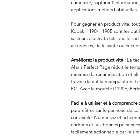
numériser, capturer l'information,
applications métiers habituelles.
Pour gagner en productivité, tout
Kodak i1190/i1190E sont les outil
secteurs d’activité tels que le sec
assurances, de la santé ou encore
Améliorez la productivité :
La tec
Alaris Perfect Page réduit le te
minimise la renumérisation et éli
travail durant la manipulation. Le
PC. Avec le modèle i1190E, Perfe
Facile à utiliser et à comprendre :
paramètres sur le panneau de co
conviviale. Numérisez et achemin
endroits et aux bonnes personnes
facilement actionnable par la sim