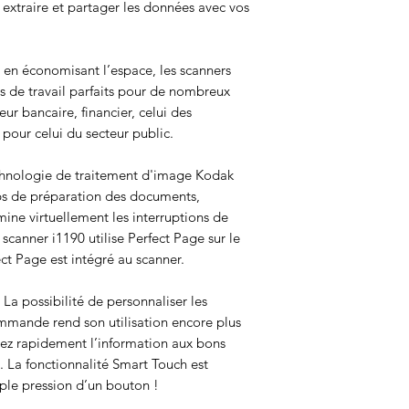
 extraire et partager les données avec vos
 en économisant l’espace, les scanners
s de travail parfaits pour de nombreux
teur bancaire, financier, celui des
 pour celui du secteur public.
hnologie de traitement d'image Kodak
mps de préparation des documents,
mine virtuellement les interruptions de
 scanner i1190 utilise Perfect Page sur le
ct Page est intégré au scanner.
La possibilité de personnaliser les
mmande rend son utilisation encore plus
ez rapidement l’information aux bons
. La fonctionnalité Smart Touch est
ple pression d’un bouton !