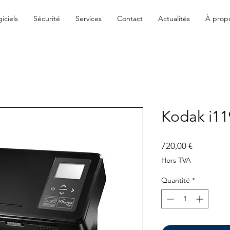
iciels
Sécurité
Services
Contact
Actualités
À prop
Kodak i11
Prix
720,00 €
Hors TVA
Quantité
*