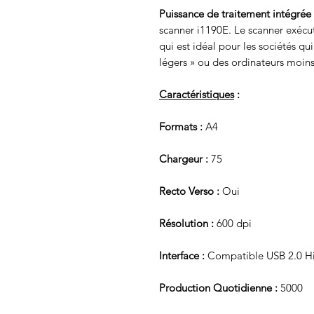
Puissance de traitement intégrée 
scanner i1190E. Le scanner exécut
qui est idéal pour les sociétés qu
légers » ou des ordinateurs moins
Caractéristiques
:
Formats :
A4
Chargeur :
75
Recto Verso :
Oui
Résolution :
600 dpi
Interface :
Compatible USB 2.0 Hi
Production Quotidienne :
5000