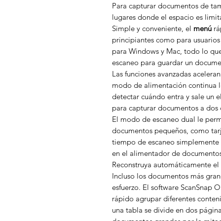
Para capturar documentos de tam
lugares donde el espacio es limita
Simple y conveniente, el
menú
rá
principiantes como para usuario
para Windows y Mac, todo lo que 
escaneo para guardar un docume
Las funciones avanzadas aceleran
modo de alimentación continua le
detectar cuándo entra y sale un 
para capturar documentos a dos 
El modo de escaneo dual le per
documentos pequeños, como tarjet
tiempo de escaneo simplemente 
en el alimentador de documentos
Reconstruya automáticamente el 
Incluso los documentos más gran
esfuerzo. El software ScanSnap Or
rápido agrupar diferentes conten
una tabla se divide en dos pági