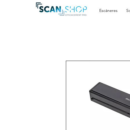
Escáneres
S