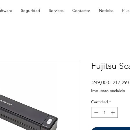
oftware
Seguridad
Services
Contactar
Noticias
Plus
Fujitsu S
Precio
 249,00 € 
217,29 
Impuesto excluido
Cantidad
*