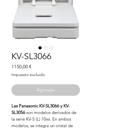
KV-SL3066
Precio
1150,00 €
Impuesto excluido
Agotado
Las Panasonic KV-SL3066 y KV-
SL3056
son modelos derivados de
la serie KV-S (L) 10xx. En ambos
modelos, se integra un cristal de