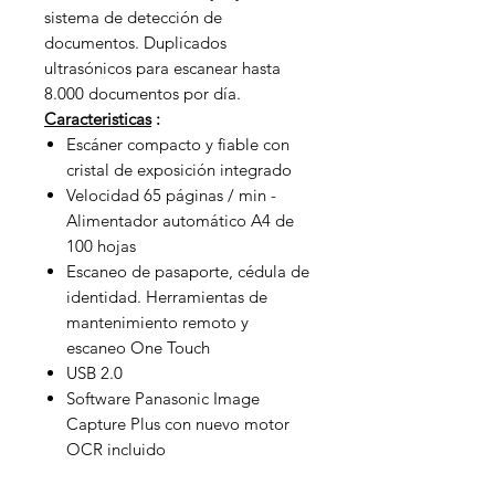
sistema de detección de
documentos. Duplicados
ultrasónicos para escanear hasta
8.000 documentos por día.
Caracteristicas
:
Escáner compacto y fiable con
cristal de exposición integrado
Velocidad 65 páginas / min -
Alimentador automático A4 de
100 hojas
Escaneo de pasaporte, cédula de
identidad. Herramientas de
mantenimiento remoto y
escaneo One Touch
USB 2.0
Software Panasonic Image
Capture Plus con nuevo motor
OCR incluido