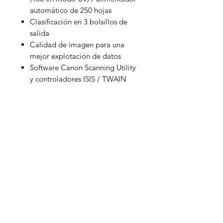
automático de 250 hojas
Clasificación en 3 bolsillos de
salida
Calidad de imagen para una
mejor explotación de datos
Software Canon Scanning Utility
y controladores ISIS / TWAIN
incluidos
Related Products