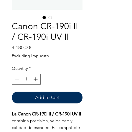
Canon CR-190i II
/ CR-190i UV II
Price
4.180,00€
Excluding Impuesto
Quantity
*
Add to Cart
La Canon CR-190i II / CR-190i UV II
combina precisión, velocidad y
calidad de escaneo. Es compatible