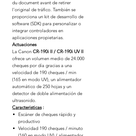
du document avant de retirer
l'original de tráfico. También se
proporciona un kit de desarrollo de
software (SDK) para personalizar o
integrar controladores en
aplicaciones propietarias.
Actuaciones
La Canon
CR-190i II / CR-190i UV II
ofrece un volumen medio de 24.000
cheques por día gracias a una
velocidad de 190 cheques / min
(165 en modo UV), un alimentador
automático de 250 hojas y un
detector de doble alimentación de
ultrasonido.
Caracteristicas
:
Escáner de cheques rápido y
productivo
Velocidad 190 cheques / minuto
(160 en modo UV) / alimentador