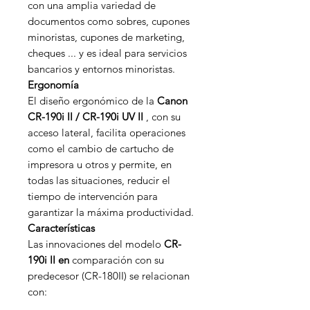
con una amplia variedad de
documentos como sobres, cupones
minoristas, cupones de marketing,
cheques ... y es ideal para servicios
bancarios y entornos minoristas.
Ergonomía
El diseño ergonómico de la
Canon
CR-190i II / CR-190i UV II
, con su
acceso lateral, facilita operaciones
como el cambio de cartucho de
impresora u otros y permite, en
todas las situaciones, reducir el
tiempo de intervención para
garantizar la máxima productividad.
Características
Las innovaciones del modelo
CR-
190i II en
comparación con su
predecesor (CR-180II) se relacionan
con: