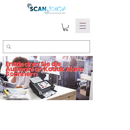
Entdecken Sie die
Auswahl an Kodak Alaris
Scannern