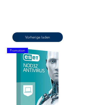
Vorherige laden
Promotion