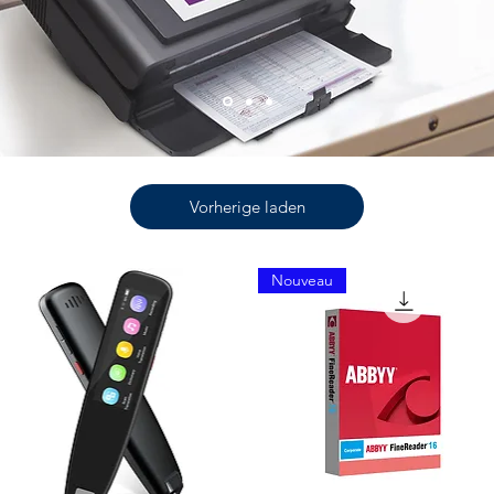
Vorherige laden
Nouveau