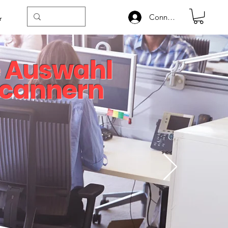
Connexion
r
e Auswahl
Scannern