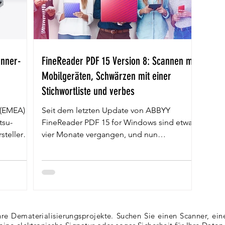
anner-
FineReader PDF 15 Version 8: Scannen mit
Mobilgeräten, Schwärzen mit einer
Stichwortliste und verbes
 (EMEA)
Seit dem letzten Update von ABBYY
tsu-
FineReader PDF 15 for Windows sind etwa
steller
vier Monate vergangen, und nun
präsentieren wir stolz das...
Ihre Dematerialisierungsprojekte. Suchen Sie einen Scanner, e