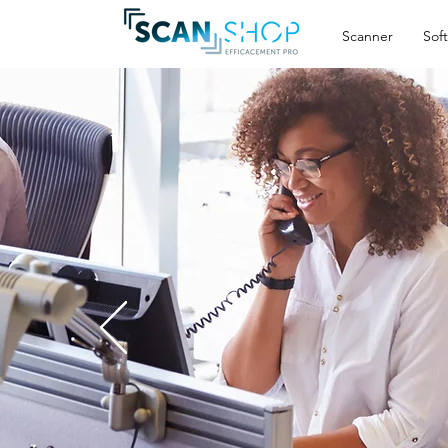
Scanner
Sof