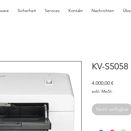
tware
Sicherheit
Services
Kontakt
Nachrichten
Übe
KV-S5058
Preis
4.000,00 €
exkl. MwSt.
Nicht verfügbar