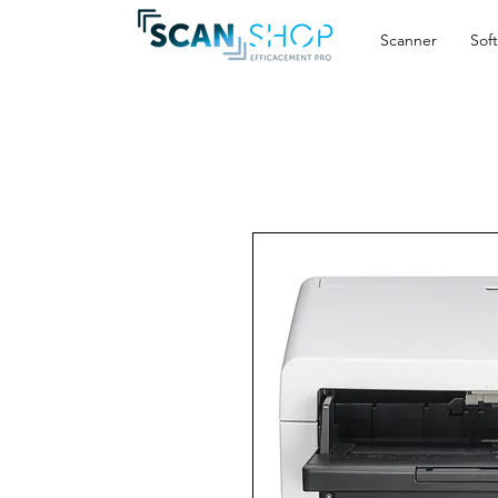
Scanner
Sof