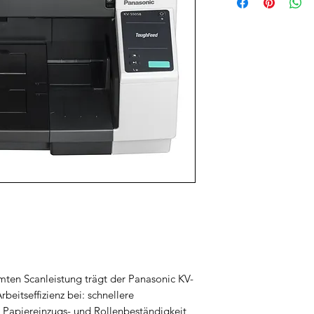
ten Scanleistung trägt der Panasonic KV-
beitseffizienz bei: schnellere
 Papiereinzugs- und Rollenbeständigkeit,