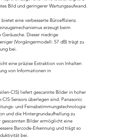
ntes Bild und geringerer Wartungsaufwand.
bietet eine verbesserte Büroeffizienz.
reinzugsmechanismus erzeugt beim
 Geräusche. Dieser niedrige
niger (Vorgängermodell: 57 dB) trägt zu
ung bei.
cht eine präzise Extraktion von Inhalten
ung von Informationen in
ilen-CIS) liefert gescannte Bilder in hoher
en-CIS-Sensors überlegen sind. Panasonic
beitungs- und Feinabstimmungstechnologie
ion und die Hintergrundaufhellung zu
r gescannten Bilder ermöglicht eine
essere Barcode-Erkennung und trägt so
uktivität bei.