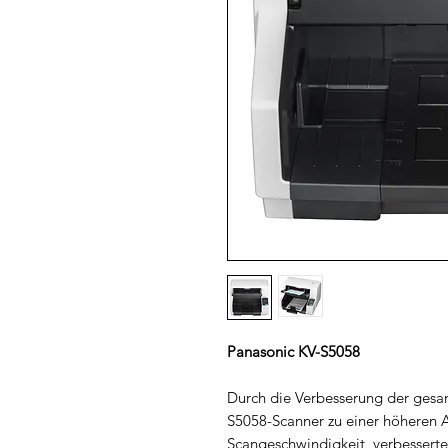
Panasonic KV-S5058
Durch die Verbesserung der gesam
S5058-Scanner zu einer höheren Ar
Scangeschwindigkeit, verbesserte