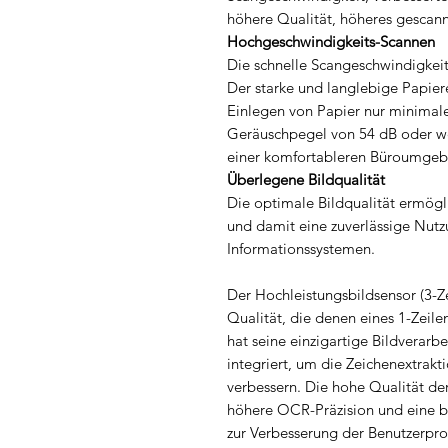
höhere Qualität, höheres gescan
Hochgeschwindigkeits-Scannen
Die schnelle Scangeschwindigkeit 
Der starke und langlebige Papie
Einlegen von Papier nur minimale
Geräuschpegel von 54 dB oder we
einer komfortableren Büroumgeb
Überlegene Bildqualität
Die optimale Bildqualität ermögli
und damit eine zuverlässige Nutz
Informationssystemen.
Der Hochleistungsbildsensor (3-Ze
Qualität, die denen eines 1-Zeil
hat seine einzigartige Bildverar
integriert, um die Zeichenextrakt
verbessern. Die hohe Qualität de
höhere OCR-Präzision und eine b
zur Verbesserung der Benutzerprod