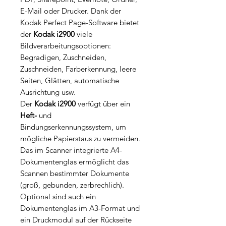
E-Mail oder Drucker. Dank der
Kodak Perfect Page-Software bietet
der
Kodak i2900
viele
Bildverarbeitungsoptionen:
Begradigen, Zuschneiden,
Zuschneiden, Farberkennung, leere
Seiten, Glätten, automatische
Ausrichtung usw.
Der
Kodak i2900
verfügt über ein
Heft-
und
Bindungserkennungssystem, um
mögliche Papierstaus zu vermeiden.
Das im Scanner integrierte A4-
Dokumentenglas ermöglicht das
Scannen bestimmter Dokumente
(groß, gebunden, zerbrechlich).
Optional sind auch ein
Dokumentenglas im A3-Format und
ein Druckmodul auf der Rückseite