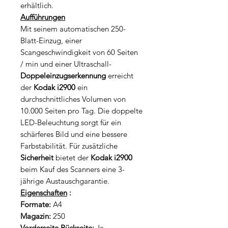
erhältlich.
Aufführungen
Mit seinem automatischen 250-
Blatt-Einzug, einer
Scangeschwindigkeit von 60 Seiten
/ min und einer Ultraschall-
Doppeleinzugserkennung
erreicht
der
Kodak i2900
ein
durchschnittliches Volumen von
10.000 Seiten pro Tag. Die doppelte
LED-Beleuchtung sorgt für ein
schärferes Bild und eine bessere
Farbstabilität. Für zusätzliche
Sicherheit
bietet der
Kodak i2900
beim Kauf des Scanners eine 3-
jährige Austauschgarantie.
Eigenschaften
:
Formate:
A4
Magazin:
250
Vorderseite Rückseite:
Ja