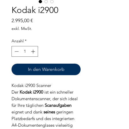
Kodak i2900
Preis
2.995,00 €
exkl. MwSt.
Anzahl
*
In den Warenkorb
Kodak i2900 Scanner
Der
Kodak i2900
ist ein schneller
Dokumentenscanner, der sich ideal
für Ihre täglichen
Scanaufgaben
eignet und dank
seines
geringen
Platzbedarfs und des integrierten
A4-Dokumentenglases vielseitig