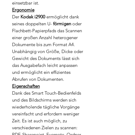
einsetzbar ist.
Ergonomie
Der
Kodak i2900
ermöglicht dank
seines doppelten U-
förmigen
oder
Flachbett-Papierpfads das Scannen
einer großen Anzahl heterogener
Dokumente bis zum Format A4.
Unabhängig von Größe, Dicke oder
Gewicht des Dokuments lässt sich
das Ausgabefach leicht anpassen
und ermöglicht ein effizientes
Abrufen von Dokumenten.
Eigenschaften
Dank des Smart Touch-Bedienfelds
und des Bildschirms werden sich
wiederholende tägliche Vorgänge
vereinfacht und erfordern weniger
Zeit. Es ist auch möglich, zu
verschiedenen Zielen zu scannen:
PDF, Sharepoint, Evernote, Ordner,