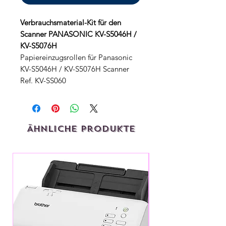
Verbrauchsmaterial-Kit für den
Scanner PANASONIC KV-S5046H /
KV-S5076H
Papiereinzugsrollen für Panasonic
KV-S5046H / KV-S5076H Scanner
Ref. KV-SS060
Ähnliche Produkte