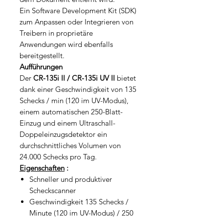
Ein Software Development Kit (SDK)
zum Anpassen oder Integrieren von
Treibern in proprietäre
Anwendungen wird ebenfalls
bereitgestellt.
Aufführungen
Der
CR-135i II / CR-135i UV II
bietet
dank einer Geschwindigkeit von 135
Schecks / min (120 im UV-Modus),
einem automatischen 250-Blatt-
Einzug und einem Ultraschall-
Doppeleinzugsdetektor ein
durchschnittliches Volumen von
24.000 Schecks pro Tag.
Eigenschaften
:
Schneller und produktiver
Scheckscanner
Geschwindigkeit 135 Schecks /
Minute (120 im UV-Modus) / 250