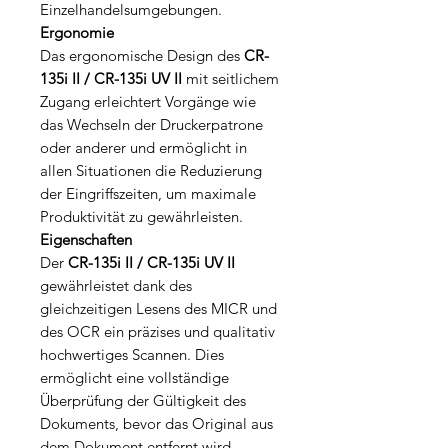
Einzelhandelsumgebungen.
Ergonomie
Das ergonomische Design des
CR-
135i II / CR-135i UV II
mit seitlichem
Zugang erleichtert Vorgänge wie
das Wechseln der Druckerpatrone
oder anderer und ermöglicht in
allen Situationen die Reduzierung
der Eingriffszeiten, um maximale
Produktivität zu gewährleisten.
Eigenschaften
Der
CR-135i II / CR-135i UV II
gewährleistet dank des
gleichzeitigen Lesens des MICR und
des OCR ein präzises und qualitativ
hochwertiges Scannen. Dies
ermöglicht eine vollständige
Überprüfung der Gültigkeit des
Dokuments, bevor das Original aus
dem Dokument entfernt wird.