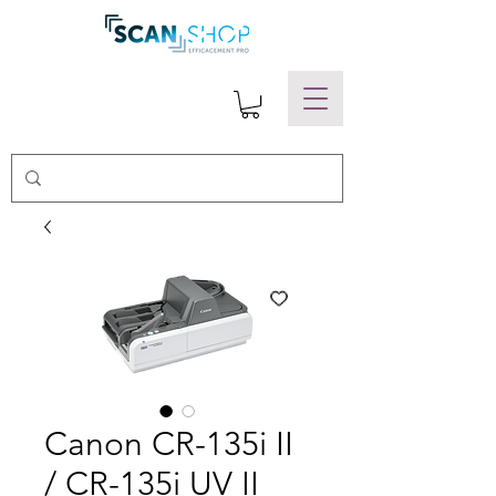
Canon CR-135i II
/ CR-135i UV II