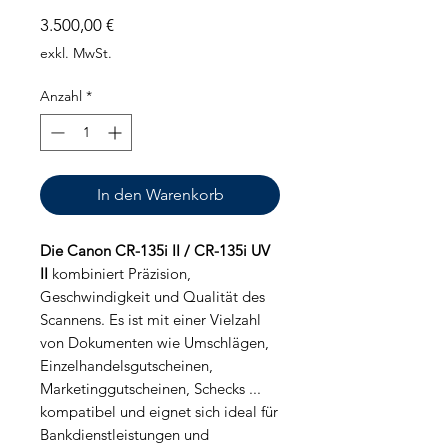
Preis
3.500,00 €
exkl. MwSt.
Anzahl
*
In den Warenkorb
Die Canon CR-135i II / CR-135i UV
II
kombiniert Präzision,
Geschwindigkeit und Qualität des
Scannens. Es ist mit einer Vielzahl
von Dokumenten wie Umschlägen,
Einzelhandelsgutscheinen,
Marketinggutscheinen, Schecks ...
kompatibel und eignet sich ideal für
Bankdienstleistungen und