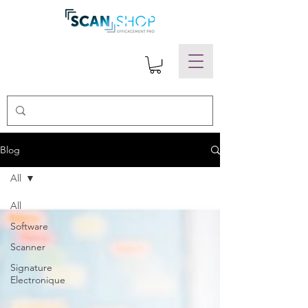
Blog
All
All
Software
Scanner
Signature
Electronique